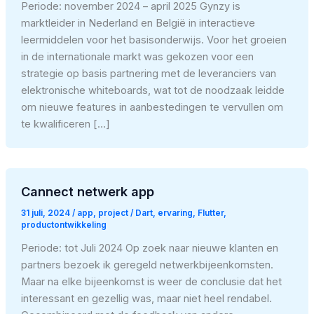
Periode: november 2024 – april 2025 Gynzy is
marktleider in Nederland en België in interactieve
leermiddelen voor het basisonderwijs. Voor het groeien
in de internationale markt was gekozen voor een
strategie op basis partnering met de leveranciers van
elektronische whiteboards, wat tot de noodzaak leidde
om nieuwe features in aanbestedingen te vervullen om
te kwalificeren […]
Cannect netwerk app
31 juli, 2024
/
app
,
project
/
Dart
,
ervaring
,
Flutter
,
productontwikkeling
Periode: tot Juli 2024 Op zoek naar nieuwe klanten en
partners bezoek ik geregeld netwerkbijeenkomsten.
Maar na elke bijeenkomst is weer de conclusie dat het
interessant en gezellig was, maar niet heel rendabel.