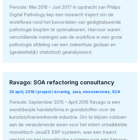
Periode: Mei 2016 – Juni 2017 In opdracht van Philips
Digital Pathology liep een research traject om de
workflows rond het beoordelen van gedigitaliseerde
pathologie biopten te optimaliseren. Hiervoor waren
verschillende metingen aan de workflow in een grote
pathologie afdeling van een ziekenhuis gedaan en
(gedeeltelijk) statistisch geanalyseerd.
Ravago: SOA refactoring consultancy
30 april, 2016
/
project
/
ervaring
,
Java
,
microservices
,
SOA
Periode: September 2015 – April 2016 Ravago is een
wereldwijde handelsfirma in grondstoffen voor de
kunststofverwerkende industrie. Om te blijven voldoen
aan de veranderende eisen voor het intern ontwikkelde
monolitisch JavaEE ERP systeem, was een traject
gestart om het monolitische systeem naar een Service-