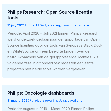
Philips Research: Open Source licentie
tools
31 juli, 2021
/
project
/
Dart
,
ervaring
,
Java
,
open source
Periode: April 2020 – Juli 2021 Binnen Philips Research
werd onderzoek gedaan naar de rapportage van Open
Source licenties door de tools van Synopsys Black Duck
en WhiteSource om een beeld te krijgen over de
betrouwbaarheid van de gerapporteerde licenties. Als
volgende fase in dit onderzoek moesten een aantal
projecten met beide tools worden vergeleken
Philips: Oncologie dashboards
31 maart, 2020
/
project
/
ervaring
,
Java
,
JavaScript
Periode: Augustus 2019 – Maart 2020 Binnen Philips