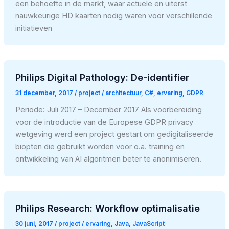
een behoefte in de markt, waar actuele en uiterst
nauwkeurige HD kaarten nodig waren voor verschillende
initiatieven
Philips Digital Pathology: De-identifier
31 december, 2017
/
project
/
architectuur
,
C#
,
ervaring
,
GDPR
Periode: Juli 2017 – December 2017 Als voorbereiding
voor de introductie van de Europese GDPR privacy
wetgeving werd een project gestart om gedigitaliseerde
biopten die gebruikt worden voor o.a. training en
ontwikkeling van AI algoritmen beter te anonimiseren.
Philips Research: Workflow optimalisatie
30 juni, 2017
/
project
/
ervaring
,
Java
,
JavaScript