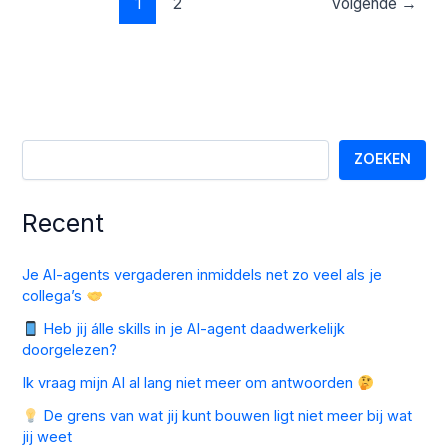
1
2
Volgende
→
ZOEKEN
Recent
Je AI-agents vergaderen inmiddels net zo veel als je
collega’s
Heb jij álle skills in je AI-agent daadwerkelijk
doorgelezen?
Ik vraag mijn AI al lang niet meer om antwoorden
De grens van wat jij kunt bouwen ligt niet meer bij wat
jij weet