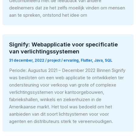
Gecombineerd met de feedback van andere
deelnemers dat ze het zelfs moeilijk vinden om mensen
aan te spreken, ontstond het idee om
Signify: Webapplicatie voor specificatie
van verlichtingssystemen
31 december, 2022
/
project
/
ervaring
,
Flutter
,
Java
,
SQL
Periode: Augustus 2021 – December 2022 Binnen Signify
was besloten om een web applicatie te ontwikkelen ter
ondersteuning voor verkoop van grote of complexe
verlichtingssystemen voor kantoorgebouwen,
fabriekshallen, winkels en ziekenhuizen in de
Amerikaanse markt. Het tool was bedoeld om het
aanbieden van dit soort lichtsystemen voor voor
agenten en distributeurs sterk te vereenvoudigen.