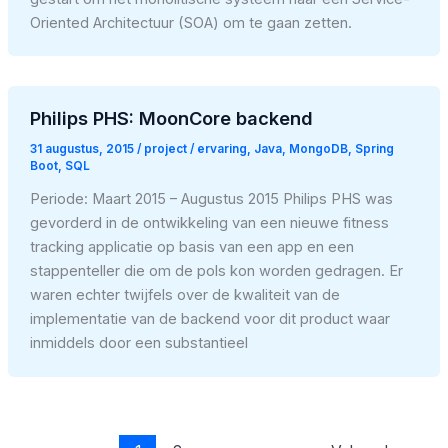
Oriented Architectuur (SOA) om te gaan zetten.
Philips PHS: MoonCore backend
31 augustus, 2015
/
project
/
ervaring
,
Java
,
MongoDB
,
Spring
Boot
,
SQL
Periode: Maart 2015 – Augustus 2015 Philips PHS was
gevorderd in de ontwikkeling van een nieuwe fitness
tracking applicatie op basis van een app en een
stappenteller die om de pols kon worden gedragen. Er
waren echter twijfels over de kwaliteit van de
implementatie van de backend voor dit product waar
inmiddels door een substantieel