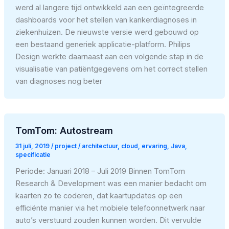
werd al langere tijd ontwikkeld aan een geïntegreerde
dashboards voor het stellen van kankerdiagnoses in
ziekenhuizen. De nieuwste versie werd gebouwd op
een bestaand generiek applicatie-platform. Philips
Design werkte daarnaast aan een volgende stap in de
visualisatie van patiëntgegevens om het correct stellen
van diagnoses nog beter
TomTom: Autostream
31 juli, 2019
/
project
/
architectuur
,
cloud
,
ervaring
,
Java
,
specificatie
Periode: Januari 2018 – Juli 2019 Binnen TomTom
Research & Development was een manier bedacht om
kaarten zo te coderen, dat kaartupdates op een
efficiënte manier via het mobiele telefoonnetwerk naar
auto’s verstuurd zouden kunnen worden. Dit vervulde