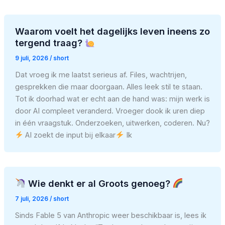
Waarom voelt het dagelijks leven ineens zo
tergend traag?
9 juli, 2026
/
short
Dat vroeg ik me laatst serieus af. Files, wachtrijen,
gesprekken die maar doorgaan. Alles leek stil te staan.
Tot ik doorhad wat er echt aan de hand was: mijn werk is
door AI compleet veranderd. Vroeger dook ik uren diep
in één vraagstuk. Onderzoeken, uitwerken, coderen. Nu?
AI zoekt de input bij elkaar
Ik
Wie denkt er al Groots genoeg?
7 juli, 2026
/
short
Sinds Fable 5 van Anthropic weer beschikbaar is, lees ik