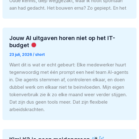
Oude kennis, diep weggezakt, waar ik nooit spontaan
aan had gedacht. Het bouwen erna? Zo gepiept. En het
Jouw AI uitgaven horen niet op het IT-
budget
23 juli, 2026
/
short
Want dit is wat er echt gebeurt: Elke medewerker huurt
tegenwoordig met één prompt een heel team AI-agents
in. Die agents stemmen af, controleren elkaar, en doen
dubbel werk om elkaar niet te beïnvloeden. Mijn eigen
tokenverbruik zie ik zo elke maand weer verder stijgen.
Dat zijn dus geen tools meer. Dat zijn flexibele
arbeidskrachten.