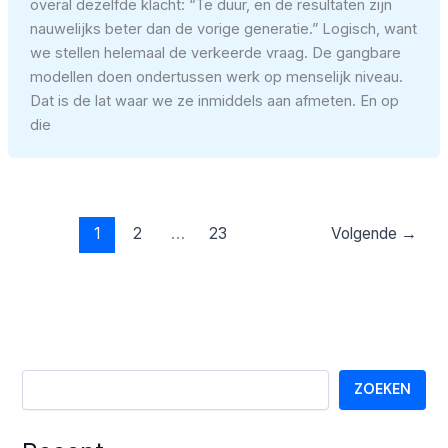
overal dezelfde klacht: “Te duur, en de resultaten zijn
nauwelijks beter dan de vorige generatie.” Logisch, want
we stellen helemaal de verkeerde vraag. De gangbare
modellen doen ondertussen werk op menselijk niveau.
Dat is de lat waar we ze inmiddels aan afmeten. En op
die
1
2
…
23
Volgende
→
ZOEKEN