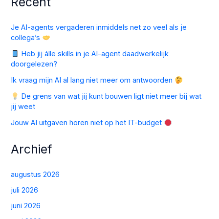
Recent
Je AI-agents vergaderen inmiddels net zo veel als je
collega’s
Heb jij álle skills in je AI-agent daadwerkelijk
doorgelezen?
Ik vraag mijn AI al lang niet meer om antwoorden
De grens van wat jij kunt bouwen ligt niet meer bij wat
jij weet
Jouw AI uitgaven horen niet op het IT-budget
Archief
augustus 2026
juli 2026
juni 2026