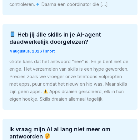
controleren.
Daarna een coördinator die […]
Heb jij álle skills in je AI-agent
daadwerkelijk doorgelezen?
4 augustus, 2026
/
short
Grote kans dat het antwoord “nee” is. En je bent niet de
enige. Het verzamelen van skills is een hype geworden.
Precies zoals we vroeger onze telefoons volpropten
met apps, puur omdat het nieuw en hip was. Maar skills
zijn geen apps.
Apps draaien geïsoleerd, elk in hun
eigen hoekje. Skills draaien allemaal tegelijk
Ik vraag mijn AI al lang niet meer om
antwoorden