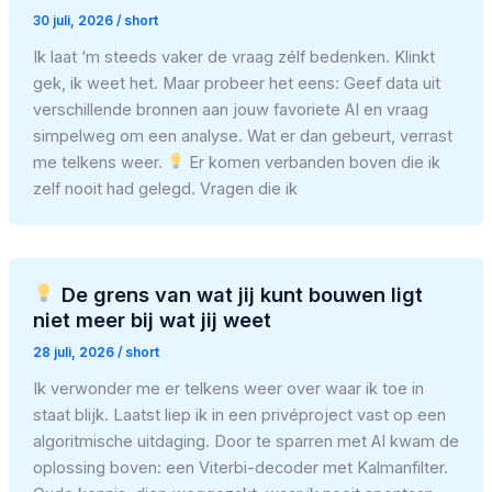
30 juli, 2026
/
short
Ik laat ‘m steeds vaker de vraag zélf bedenken. Klinkt
gek, ik weet het. Maar probeer het eens: Geef data uit
verschillende bronnen aan jouw favoriete AI en vraag
simpelweg om een analyse. Wat er dan gebeurt, verrast
me telkens weer.
Er komen verbanden boven die ik
zelf nooit had gelegd. Vragen die ik
De grens van wat jij kunt bouwen ligt
niet meer bij wat jij weet
28 juli, 2026
/
short
Ik verwonder me er telkens weer over waar ik toe in
staat blijk. Laatst liep ik in een privéproject vast op een
algoritmische uitdaging. Door te sparren met AI kwam de
oplossing boven: een Viterbi-decoder met Kalmanfilter.