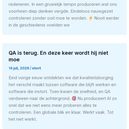
redeneren. In een gruwelijk tempo produceren wat ons
voorheen diep denken vergde. Eindeloos nauwgezet
controleren zonder ooit moe te worden.
Nooit eerder
in de geschiedenis voelden we
QA is terug. En deze keer wordt hij niet
moe
14 juli, 2026
/
short
Eind vorige eeuw ontdekten we dat kwaliteitsborging
het verschil maakt tussen software die blijft werken en
software die instort. Toen kwam de snelheid, en QA
verdween naar de achtergrond.
Nu produceert AI zo
snel dat we niet eens meer proberen alles te
controleren. Een globale blik en klaar. Werkt vaak. Tot
het niet werkt.