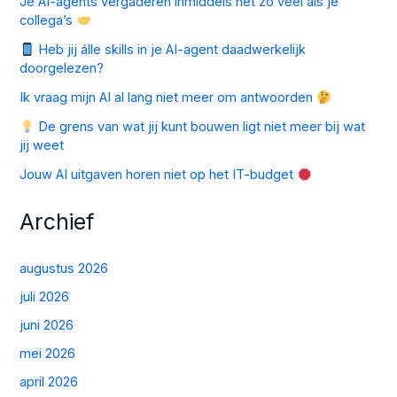
Je AI-agents vergaderen inmiddels net zo veel als je
collega’s
Heb jij álle skills in je AI-agent daadwerkelijk
doorgelezen?
Ik vraag mijn AI al lang niet meer om antwoorden
De grens van wat jij kunt bouwen ligt niet meer bij wat
jij weet
Jouw AI uitgaven horen niet op het IT-budget
Archief
augustus 2026
juli 2026
juni 2026
mei 2026
april 2026