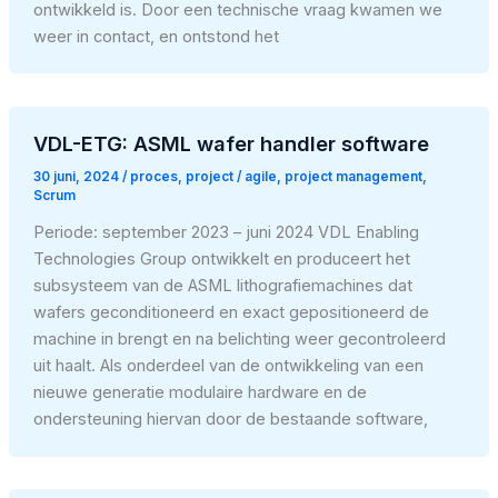
ontwikkeld is. Door een technische vraag kwamen we
weer in contact, en ontstond het
VDL-ETG: ASML wafer handler software
30 juni, 2024
/
proces
,
project
/
agile
,
project management
,
Scrum
Periode: september 2023 – juni 2024 VDL Enabling
Technologies Group ontwikkelt en produceert het
subsysteem van de ASML lithografiemachines dat
wafers geconditioneerd en exact gepositioneerd de
machine in brengt en na belichting weer gecontroleerd
uit haalt. Als onderdeel van de ontwikkeling van een
nieuwe generatie modulaire hardware en de
ondersteuning hiervan door de bestaande software,