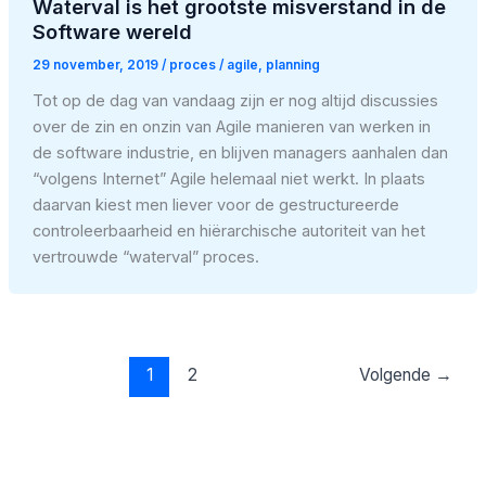
Waterval is het grootste misverstand in de
Software wereld
29 november, 2019
/
proces
/
agile
,
planning
Tot op de dag van vandaag zijn er nog altijd discussies
over de zin en onzin van Agile manieren van werken in
de software industrie, en blijven managers aanhalen dan
“volgens Internet” Agile helemaal niet werkt. In plaats
daarvan kiest men liever voor de gestructureerde
controleerbaarheid en hiërarchische autoriteit van het
vertrouwde “waterval” proces.
1
2
Volgende
→