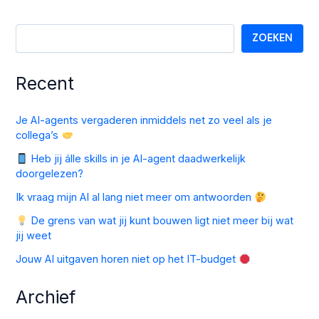
ZOEKEN
Recent
Je AI-agents vergaderen inmiddels net zo veel als je
collega’s
Heb jij álle skills in je AI-agent daadwerkelijk
doorgelezen?
Ik vraag mijn AI al lang niet meer om antwoorden
De grens van wat jij kunt bouwen ligt niet meer bij wat
jij weet
Jouw AI uitgaven horen niet op het IT-budget
Archief