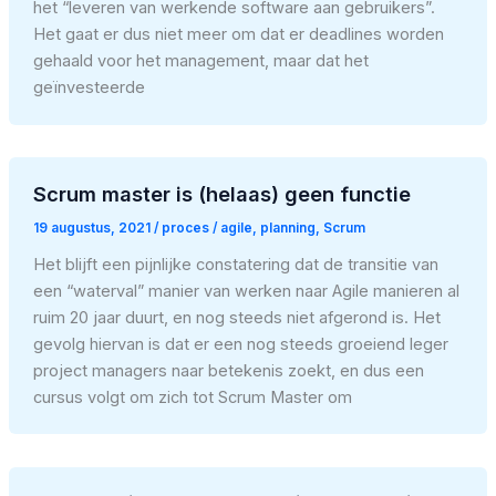
het “leveren van werkende software aan gebruikers”.
Het gaat er dus niet meer om dat er deadlines worden
gehaald voor het management, maar dat het
geïnvesteerde
Scrum master is (helaas) geen functie
19 augustus, 2021
/
proces
/
agile
,
planning
,
Scrum
Het blijft een pijnlijke constatering dat de transitie van
een “waterval” manier van werken naar Agile manieren al
ruim 20 jaar duurt, en nog steeds niet afgerond is. Het
gevolg hiervan is dat er een nog steeds groeiend leger
project managers naar betekenis zoekt, en dus een
cursus volgt om zich tot Scrum Master om