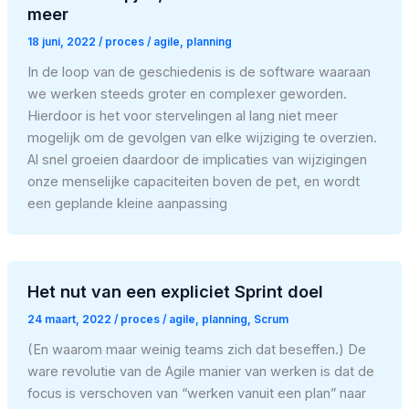
meer
18 juni, 2022
/
proces
/
agile
,
planning
In de loop van de geschiedenis is de software waaraan
we werken steeds groter en complexer geworden.
Hierdoor is het voor stervelingen al lang niet meer
mogelijk om de gevolgen van elke wijziging te overzien.
Al snel groeien daardoor de implicaties van wijzigingen
onze menselijke capaciteiten boven de pet, en wordt
een geplande kleine aanpassing
Het nut van een expliciet Sprint doel
24 maart, 2022
/
proces
/
agile
,
planning
,
Scrum
(En waarom maar weinig teams zich dat beseffen.) De
ware revolutie van de Agile manier van werken is dat de
focus is verschoven van “werken vanuit een plan” naar