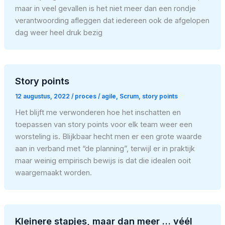
maar in veel gevallen is het niet meer dan een rondje
verantwoording afleggen dat iedereen ook de afgelopen
dag weer heel druk bezig
Story points
12 augustus, 2022
/
proces
/
agile
,
Scrum
,
story points
Het blijft me verwonderen hoe het inschatten en
toepassen van story points voor elk team weer een
worsteling is. Blijkbaar hecht men er een grote waarde
aan in verband met “de planning”, terwijl er in praktijk
maar weinig empirisch bewijs is dat die idealen ooit
waargemaakt worden.
Kleinere stapjes, maar dan meer … véél