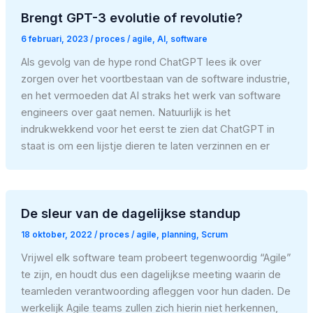
Brengt GPT-3 evolutie of revolutie?
6 februari, 2023
/
proces
/
agile
,
AI
,
software
Als gevolg van de hype rond ChatGPT lees ik over
zorgen over het voortbestaan van de software industrie,
en het vermoeden dat AI straks het werk van software
engineers over gaat nemen. Natuurlijk is het
indrukwekkend voor het eerst te zien dat ChatGPT in
staat is om een lijstje dieren te laten verzinnen en er
De sleur van de dagelijkse standup
18 oktober, 2022
/
proces
/
agile
,
planning
,
Scrum
Vrijwel elk software team probeert tegenwoordig “Agile”
te zijn, en houdt dus een dagelijkse meeting waarin de
teamleden verantwoording afleggen voor hun daden. De
werkelijk Agile teams zullen zich hierin niet herkennen,