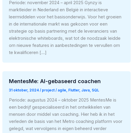
Periode: november 2024 – april 2025 Gynzy is
marktleider in Nederland en België in interactieve
leermiddelen voor het basisonderwijs. Voor het groeien
in de internationale markt was gekozen voor een
strategie op basis partnering met de leveranciers van
elektronische whiteboards, wat tot de noodzaak leidde
om nieuwe features in aanbestedingen te vervullen om
te kwalificeren […]
MentesMe: AI-gebaseerd coachen
31 oktober, 2024
/
project
/
agile
,
Flutter
,
Java
,
SQL
Periode: augustus 2024 – oktober 2025 MentesMe is
een bedrijf gespecialiseerd in het ontwikkelen van
mensen door middel van coaching. Hier heb ik in het
verleden de basis van het Metro coaching platform voor
gelegd, wat vervolgens in eigen beheerd verder