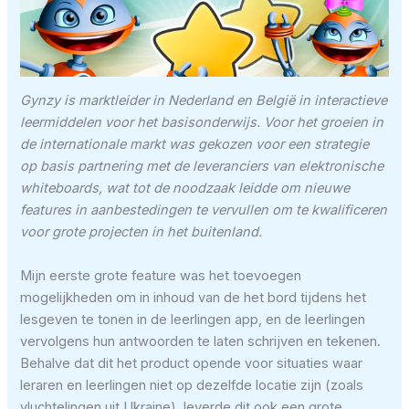
Gynzy is marktleider in Nederland en België in interactieve
leermiddelen voor het basisonderwijs. Voor het groeien in
de internationale markt was gekozen voor een strategie
op basis partnering met de leveranciers van elektronische
whiteboards, wat tot de noodzaak leidde om nieuwe
features in aanbestedingen te vervullen om te kwalificeren
voor grote projecten in het buitenland.
Mijn eerste grote feature was het toevoegen
mogelijkheden om in inhoud van de het bord tijdens het
lesgeven te tonen in de leerlingen app, en de leerlingen
vervolgens hun antwoorden te laten schrijven en tekenen.
Behalve dat dit het product opende voor situaties waar
leraren en leerlingen niet op dezelfde locatie zijn (zoals
vluchtelingen uit Ukraine), leverde dit ook een grote