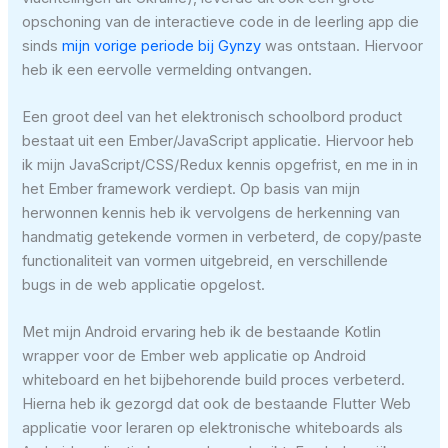
opschoning van de interactieve code in de leerling app die
sinds
mijn vorige periode bij Gynzy
was ontstaan. Hiervoor
heb ik een eervolle vermelding ontvangen.
Een groot deel van het elektronisch schoolbord product
bestaat uit een Ember/JavaScript applicatie. Hiervoor heb
ik mijn JavaScript/CSS/Redux kennis opgefrist, en me in in
het Ember framework verdiept. Op basis van mijn
herwonnen kennis heb ik vervolgens de herkenning van
handmatig getekende vormen in verbeterd, de copy/paste
functionaliteit van vormen uitgebreid, en verschillende
bugs in de web applicatie opgelost.
Met mijn Android ervaring heb ik de bestaande Kotlin
wrapper voor de Ember web applicatie op Android
whiteboard en het bijbehorende build proces verbeterd.
Hierna heb ik gezorgd dat ook de bestaande Flutter Web
applicatie voor leraren op elektronische whiteboards als