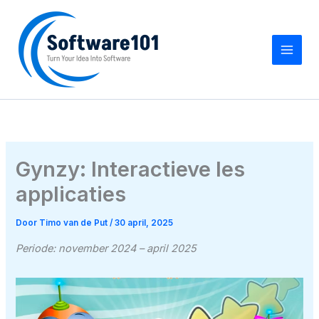
Ga
naar
de
inhoud
Gynzy: Interactieve les
applicaties
Door
Timo van de Put
/
30 april, 2025
Periode: november 2024 – april 2025