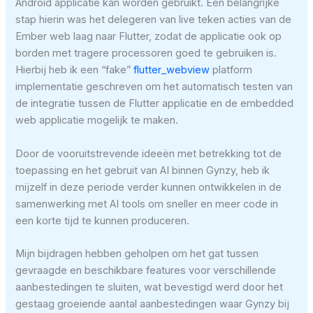
Android applicatie kan worden gebruikt. Een belangrijke
stap hierin was het delegeren van live teken acties van de
Ember web laag naar Flutter, zodat de applicatie ook op
borden met tragere processoren goed te gebruiken is.
Hierbij heb ik een “fake”
flutter_webview
platform
implementatie geschreven om het automatisch testen van
de integratie tussen de Flutter applicatie en de embedded
web applicatie mogelijk te maken.
Door de vooruitstrevende ideeën met betrekking tot de
toepassing en het gebruit van AI binnen Gynzy, heb ik
mijzelf in deze periode verder kunnen ontwikkelen in de
samenwerking met AI tools om sneller en meer code in
een korte tijd te kunnen produceren.
Mijn bijdragen hebben geholpen om het gat tussen
gevraagde en beschikbare features voor verschillende
aanbestedingen te sluiten, wat bevestigd werd door het
gestaag groeiende aantal aanbestedingen waar Gynzy bij