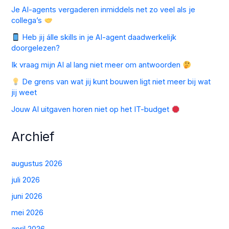
Je AI-agents vergaderen inmiddels net zo veel als je
collega’s
Heb jij álle skills in je AI-agent daadwerkelijk
doorgelezen?
Ik vraag mijn AI al lang niet meer om antwoorden
De grens van wat jij kunt bouwen ligt niet meer bij wat
jij weet
Jouw AI uitgaven horen niet op het IT-budget
Archief
augustus 2026
juli 2026
juni 2026
mei 2026
april 2026