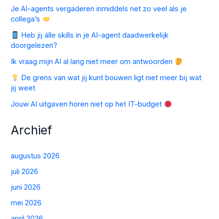
Je AI-agents vergaderen inmiddels net zo veel als je
collega’s
Heb jij álle skills in je AI-agent daadwerkelijk
doorgelezen?
Ik vraag mijn AI al lang niet meer om antwoorden
De grens van wat jij kunt bouwen ligt niet meer bij wat
jij weet
Jouw AI uitgaven horen niet op het IT-budget
Archief
augustus 2026
juli 2026
juni 2026
mei 2026
april 2026