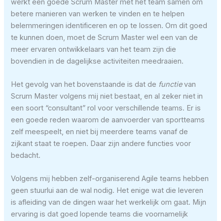
werkt een goede Scrum Master met het team samen om
betere manieren van werken te vinden en te helpen
belemmeringen identificeren en op te lossen. Om dit goed
te kunnen doen, moet de Scrum Master wel een van de
meer ervaren ontwikkelaars van het team zijn die
bovendien in de dagelijkse activiteiten meedraaien.
Het gevolg van het bovenstaande is dat de
functie
van
Scrum Master volgens mij niet bestaat, en al zeker niet in
een soort “consultant” rol voor verschillende teams. Er is
een goede reden waarom de aanvoerder van sportteams
zelf meespeelt, en niet bij meerdere teams vanaf de
zijkant staat te roepen. Daar zijn andere functies voor
bedacht.
Volgens mij hebben zelf-organiserend Agile teams hebben
geen stuurlui aan de wal nodig. Het enige wat die leveren
is afleiding van de dingen waar het werkelijk om gaat. Mijn
ervaring is dat goed lopende teams die voornamelijk