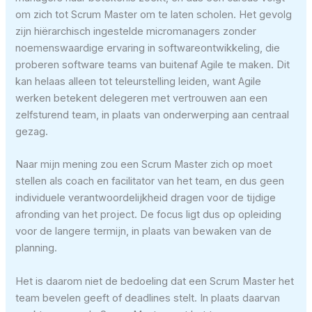
om zich tot Scrum Master om te laten scholen. Het gevolg
zijn hiërarchisch ingestelde micromanagers zonder
noemenswaardige ervaring in softwareontwikkeling, die
proberen software teams van buitenaf Agile te maken. Dit
kan helaas alleen tot teleurstelling leiden, want Agile
werken betekent delegeren met vertrouwen aan een
zelfsturend team, in plaats van onderwerping aan centraal
gezag.
Naar mijn mening zou een Scrum Master zich op moet
stellen als coach en facilitator van het team, en dus geen
individuele verantwoordelijkheid dragen voor de tijdige
afronding van het project. De focus ligt dus op opleiding
voor de langere termijn, in plaats van bewaken van de
planning.
Het is daarom niet de bedoeling dat een Scrum Master het
team bevelen geeft of deadlines stelt. In plaats daarvan