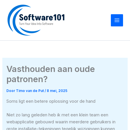
Ga
naar
de
inhoud
Vasthouden aan oude
patronen?
Door
Timo van de Put
/
8 mei, 2025
Soms ligt een betere oplossing voor de hand
Niet zo lang geleden heb ik met een klein team een
webapplicatie gebouwd waarin meerdere gebruikers in
grote installatie-tekeningen tegelijk wijzigingen kunnen