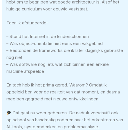
hebt om te begrijpen wat goede architectuur is. Alsof het
huidige curriculum voor eeuwig vaststaat.
Toen ik afstudeerde:
– Stond het Internet in de kinderschoenen
– Was object-oriëntatie niet eens een vakgebied
– Bestonden de frameworks die ik later dagelijks gebruikte
nog niet
– Was software nog iets wat zich binnen een enkele
machine afspeelde
En toch heb ik het prima gered. Waarom? Omdat ik
opgeleid ben voor de realiteit van dat moment, en daarna
mee ben gegroeid met nieuwe ontwikkelingen.
Dat gaat nu weer gebeuren. De nadruk verschuift ook
op school van handmatig coderen naar het orkestreren van
AI-tools, systeemdenken en probleemanalyse.