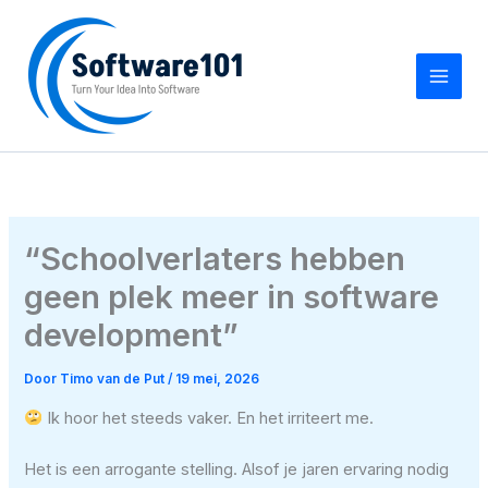
Ga
naar
de
inhoud
“Schoolverlaters hebben
geen plek meer in software
development”
Door
Timo van de Put
/
19 mei, 2026
Ik hoor het steeds vaker. En het irriteert me.
Het is een arrogante stelling. Alsof je jaren ervaring nodig