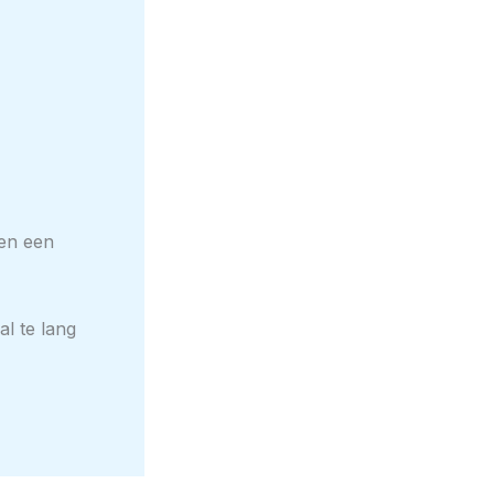
ben een
al te lang