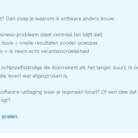
it? Dan snap je waarom ik software anders bouw:
ness-probleem staat centraal (en blijft dat)
tools = snelle resultaten zonder poespas
js = ik neem echt verantwoordelijkheid
schijnzelfstandige die doorrekent als het langer duurt; Ik 
die levert wat afgesproken is.
software-uitdaging waar je tegenaan loopt? Of een idee dat 
ligt?
 praten
.