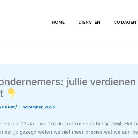
HOME
DIENSTEN
30 DAGEN
ndernemers: jullie verdienen
it
 de Put
/
11 november, 2025
re-project? Ja… we zijn de controle een beetje kwijt. Het 
n eerlijk gezegd weten we niet meer precies wat we aan h