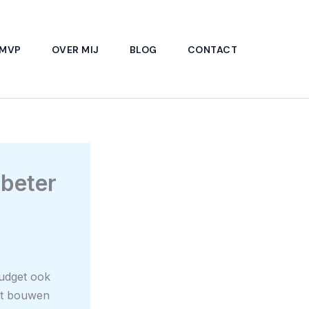
 MVP
OVER MIJ
BLOG
CONTACT
 beter
budget ook
et bouwen