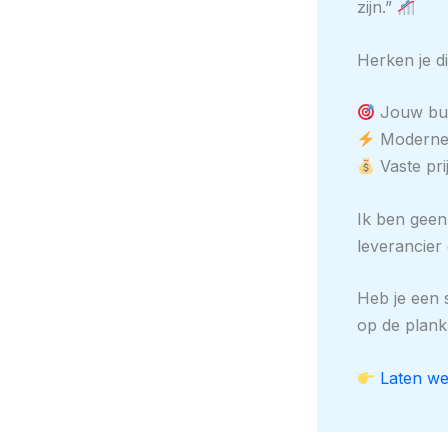
zijn.”
Herken je d
Jouw busi
Moderne 
Vaste pri
Ik ben geen 
leverancier 
Heb je een 
op de plank 
Laten we