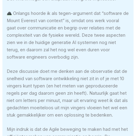
Onlangs hoorde ik als tegen-argument dat “software de
Mount Everest van context” is, omdat ons werk vooral
gaat over communicatie en begrip over relaties met de
complexiteit van de fysieke wereld. Deze twee aspecten
zien we in de huidige generatie AI systemen nog niet
terug, en daarom zal het nog wel even duren voor
software engineers overbodig zijn.
Deze discussie doet me denken aan de observatie dat de
snelheid van software ontwikkeling niet zit in of je met 10
vingers kunt typen (en het meten van geproduceerde
regels per dag daarom geen zin heeft). Natuurlijk gaat het
niet om letters per minuut, maar uit ervaring weet ik dat als
gedachten moeiteloos uit mijn vingers vloeien het wel een
stuk gemakkelijker om een oplossing te bedenken.
Mijn indruk is dat de Agile beweging te maken had met het