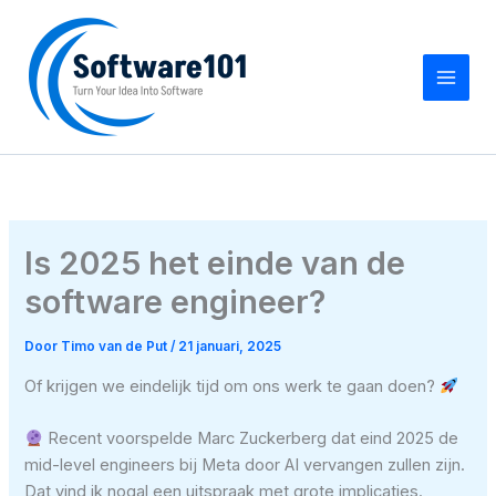
Ga
naar
de
inhoud
Is 2025 het einde van de
software engineer?
Door
Timo van de Put
/
21 januari, 2025
Of krijgen we eindelijk tijd om ons werk te gaan doen?
Recent voorspelde Marc Zuckerberg dat eind 2025 de
mid-level engineers bij Meta door AI vervangen zullen zijn.
Dat vind ik nogal een uitspraak met grote implicaties.