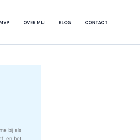
 MVP
OVER MIJ
BLOG
CONTACT
e bij als
ef, en het