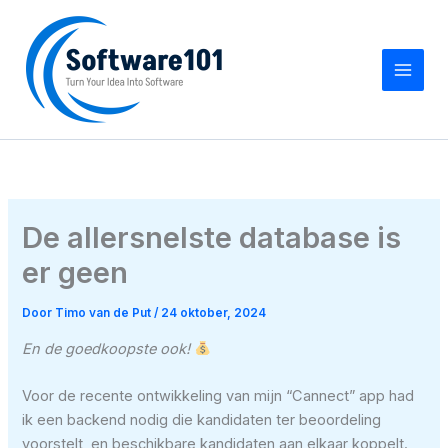
Ga
naar
de
inhoud
De allersnelste database is
er geen
Door
Timo van de Put
/
24 oktober, 2024
En de goedkoopste ook!
Voor de recente ontwikkeling van mijn “Cannect” app had
ik een backend nodig die kandidaten ter beoordeling
voorstelt, en beschikbare kandidaten aan elkaar koppelt.