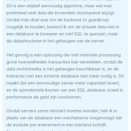
Dit is een relatief eenvoudig algoritme, maar wel met
potentieel veel data die bovendien doorlopend wijzigt.
Omdat mijn doel was om de backend zo goedkoop
mogelijk te houden, besloot ik om de actuele data niet in
een database te bewaren en met SQL te queryen, maar
als datastructuren in het geheugen van de server.
Het gevolg is een oplossing die met minimale processing
grote hoeveelheden transacties kan verwerken, omdat de
data rechtstreeks in het geheugen beschikbaar is, en de
interactie met een externe database niet meer nodig is. Dit
maakt dat een eenvoudige server meer capaciteit levert,
en de operationele kosten van een SQL database zowel in
performance als geld zijn voorkomen.
Omdat servers soms herstart moeten worden, heb ik in
plaats van de database een mechanisme toegevoegd dat
de evolutie per evenement in een bestand schrijft.