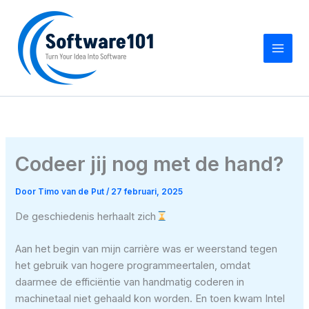
Ga
naar
de
inhoud
Codeer jij nog met de hand?
Door
Timo van de Put
/
27 februari, 2025
De geschiedenis herhaalt zich
Aan het begin van mijn carrière was er weerstand tegen
het gebruik van hogere programmeertalen, omdat
daarmee de efficiëntie van handmatig coderen in
machinetaal niet gehaald kon worden. En toen kwam Intel