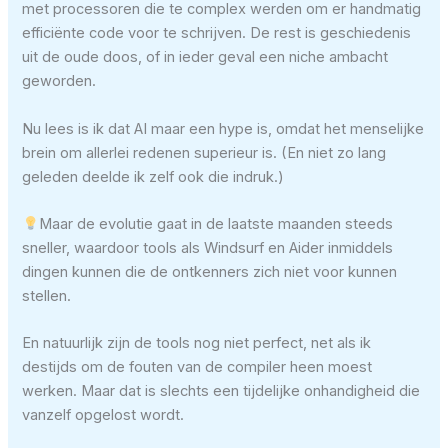
met processoren die te complex werden om er handmatig
efficiënte code voor te schrijven. De rest is geschiedenis
uit de oude doos, of in ieder geval een niche ambacht
geworden.
Nu lees is ik dat AI maar een hype is, omdat het menselijke
brein om allerlei redenen superieur is. (En niet zo lang
geleden deelde ik zelf ook die indruk.)
Maar de evolutie gaat in de laatste maanden steeds
sneller, waardoor tools als Windsurf en Aider inmiddels
dingen kunnen die de ontkenners zich niet voor kunnen
stellen.
En natuurlijk zijn de tools nog niet perfect, net als ik
destijds om de fouten van de compiler heen moest
werken. Maar dat is slechts een tijdelijke onhandigheid die
vanzelf opgelost wordt.