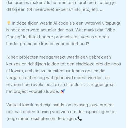
dan precies maken? Is het een team probleem, of leg je
dit bij een (of meerdere) experts? Etc, etc, etc, …
in deze tijden waarin AI code als een waterval uitspuugt,
is het onderwerp actueler dan ooit. Wat maakt dat “Vibe
Coding” leidt tot hogere productiviteit versus steeds
harder groeiende kosten voor onderhoud?
Ik heb projecten meegemaakt waarin een gebrek aan
keuzes en richtlijnen leidde tot een eindeloze brei die nooit
af kwam, ambitieuze architectuur teams gezien die
vergaten dat er nog wat gebouwd moest worden, en
ervaren hoe (evolutionaire) architectuur als ruggengraat
het project vooruit stuwde.
Wellicht kan ik met mijn hands-on ervaring jouw project
ook van ondersteuning voorzien om de inspanningen tot
(nog) meer resultaten om te buigen.