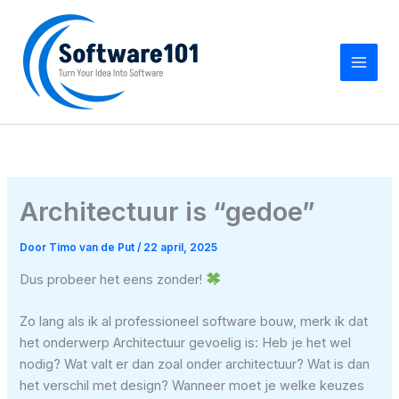
Ga
naar
de
inhoud
Architectuur is “gedoe”
Door
Timo van de Put
/
22 april, 2025
Dus probeer het eens zonder!
Zo lang als ik al professioneel software bouw, merk ik dat
het onderwerp Architectuur gevoelig is: Heb je het wel
nodig? Wat valt er dan zoal onder architectuur? Wat is dan
het verschil met design? Wanneer moet je welke keuzes