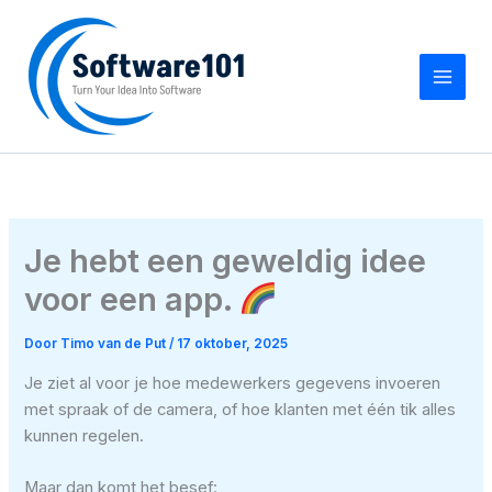
Ga
naar
de
inhoud
Je hebt een geweldig idee
voor een app.
Door
Timo van de Put
/
17 oktober, 2025
Je ziet al voor je hoe medewerkers gegevens invoeren
met spraak of de camera, of hoe klanten met één tik alles
kunnen regelen.
Maar dan komt het besef: