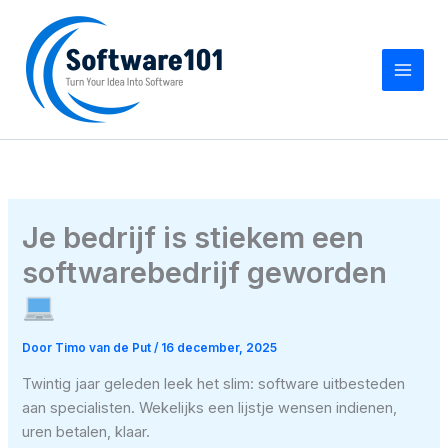
Ga
naar
de
inhoud
Je bedrijf is stiekem een
softwarebedrijf geworden
Door
Timo van de Put
/
16 december, 2025
Twintig jaar geleden leek het slim: software uitbesteden
aan specialisten. Wekelijks een lijstje wensen indienen,
uren betalen, klaar.